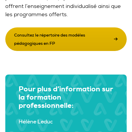
offrent l’enseignement individualisé ainsi que
les programmes offerts.
Consultez le répertoire des modèles
pédagogiques en FP
Pour plus d’information sur
la formation
professionnelle:
Hélène Leduc