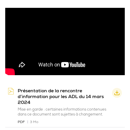
Présentation de la rencontre
d’information pour les ADL du 14 mars
2024
Mise en garde : certaines informations contenues
dans ce document sont sujettes à changement.
PDF
3 Mo