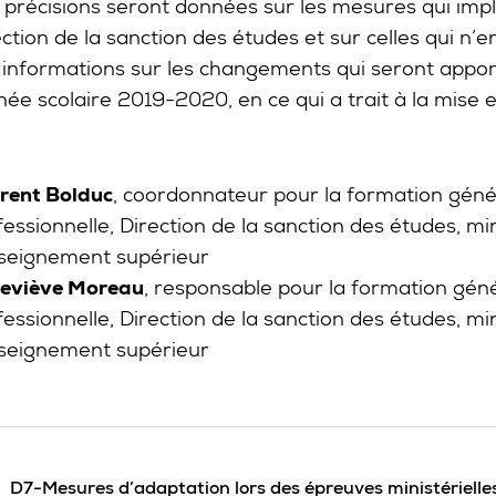
 précisions seront données sur les mesures qui impl
ction de la sanction des études et sur celles qui n’
 informations sur les changements qui seront appor
nnée scolaire 2019-2020, en ce qui a trait à la mise
rent Bolduc
, coordonnateur pour la formation géné
fessionnelle, Direction de la sanction des études, mi
nseignement supérieur
eviève Moreau
, responsable pour la formation géné
fessionnelle, Direction de la sanction des études, mi
nseignement supérieur
D7-Mesures d’adaptation lors des épreuves ministérielle