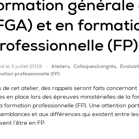
ormation générale 
FGA) et en formati
rofessionnelle (FP)
ié le 3 juillet 2019
Ateliers
Colloques/congrès
Évaluat
ation professionnelle (FP)
s de cet atelier, des rappels seront faits concernan
es en place lors des épreuves ministérielles de la f
la formation professionnelle (FP). Une attention par
semblances et aux différences qui existent entre les
vent l’être en FP.