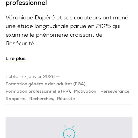
professionnel
Véronique Dupéré et ses coauteurs ont mené
une étude longitudinale parue en 2025 qui
examine le phénomène croissant de
l’insécurité...
L’insécurité alimentaire chez les jeunes adultes
Lire plus
Publié le 7 janvier 2026
Formation générale des adultes (FGA)
Formation professionnelle (FP)
Motivation
Persévérance
Rapports
Recherches
Réussite