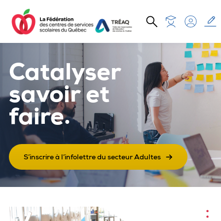
Aller au contenu principal
Catalyser
savoir et
faire.
S’inscrire à l’infolettre du secteur Adultes