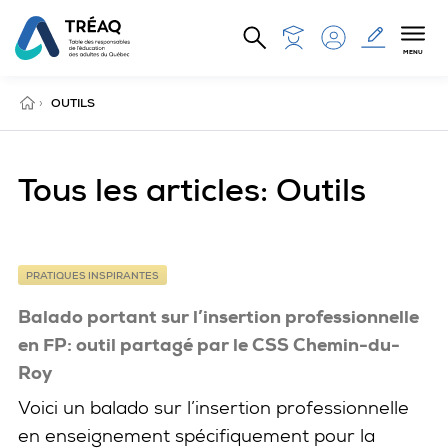
Aller au contenu principal
MENU
ACCUEIL
›
OUTILS
Tous les articles: Outils
PRATIQUES INSPIRANTES
Balado portant sur l’insertion professionnelle
en FP: outil partagé par le CSS Chemin-du-
Roy
Voici un balado sur l’insertion professionnelle
en enseignement spécifiquement pour la