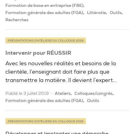
Formation de base en entreprise (FBE)
Formation générale des adultes (FGA)
Littératie
Outils
Recherches
PRÉSENTATIONS D'ATELIERS DU COLLOQUE 2019
Intervenir pour RÉUSSIR
Avec les nouvelles réalités et besoins de la
clientèle, l’enseignant doit faire plus que
transmettre la matière. Il devient l’expert...
Publié le 3 juillet 2019
Ateliers
Colloques/congrès
Formation générale des adultes (FGA)
Outils
PRÉSENTATIONS D'ATELIERS DU COLLOQUE 2019
Développer et implanter une démarche