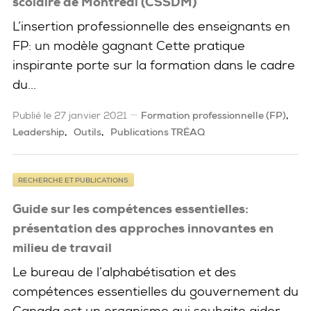
scolaire de Montréal (CSSDM)
L’insertion professionnelle des enseignants en
FP: un modèle gagnant Cette pratique
inspirante porte sur la formation dans le cadre
du...
Publié le 27 janvier 2021
Formation professionnelle (FP)
Leadership
Outils
Publications TRÉAQ
RECHERCHE ET PUBLICATIONS
Guide sur les compétences essentielles:
présentation des approches innovantes en
milieu de travail
Le bureau de l’alphabétisation et des
compétences essentielles du gouvernement du
Canada est un organisme qui souhaite aider