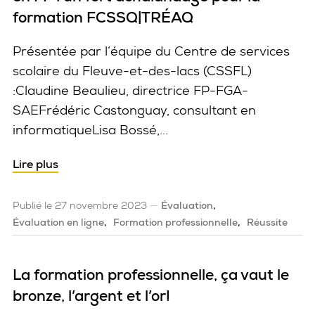
formation FCSSQ|TRÉAQ
Présentée par l’équipe du Centre de services
scolaire du Fleuve-et-des-lacs (CSSFL)
:Claudine Beaulieu, directrice FP-FGA-
SAEFrédéric Castonguay, consultant en
informatiqueLisa Bossé,...
Lire plus
Publié le 27 novembre 2023
Évaluation
Évaluation en ligne
Formation professionnelle
Réussite
La formation professionnelle, ça vaut le
bronze, l’argent et l’or!