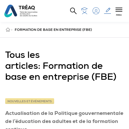
Aller au contenu principal
MENU
ACCUEIL
›
FORMATION DE BASE EN ENTREPRISE (FBE)
Tous les
articles: Formation de
base en entreprise (FBE)
NOUVELLES ET ÉVÉNEMENTS
Actualisation de la Politique gouvernementale
de l’éducation des adultes et de la formation