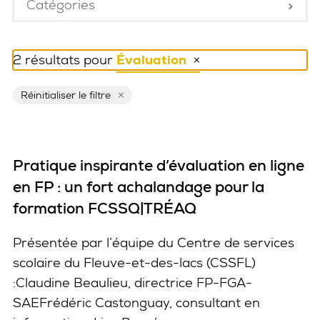
Catégories
Fermé
2 résultats pour
Évaluation
Réinitialiser ce filtre
Réinitialiser le filtre
Pratique inspirante d’évaluation en ligne
en FP : un fort achalandage pour la
formation FCSSQ|TRÉAQ
Présentée par l’équipe du Centre de services
scolaire du Fleuve-et-des-lacs (CSSFL)
:Claudine Beaulieu, directrice FP-FGA-
SAEFrédéric Castonguay, consultant en