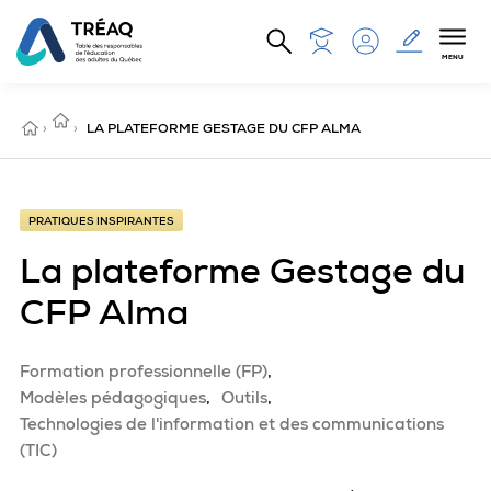
Aller au contenu principal
MENU
PRATIQUES
ACCUEIL
›
INSPIRANTES
›
LA PLATEFORME GESTAGE DU CFP ALMA
PRATIQUES INSPIRANTES
La plateforme Gestage du
CFP Alma
Formation professionnelle (FP)
Modèles pédagogiques
Outils
Technologies de l'information et des communications
(TIC)