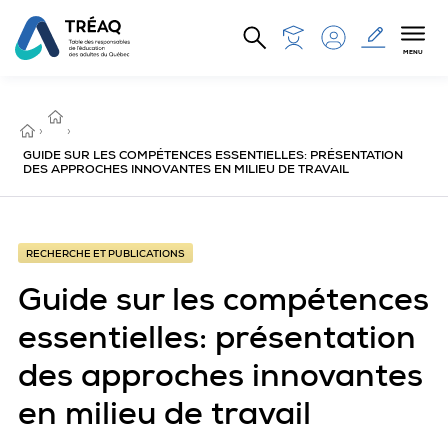
Aller au contenu principal
MENU
RECHERCHE
ET
ACCUEIL
›
PUBLICATIONS
›
GUIDE SUR LES COMPÉTENCES ESSENTIELLES: PRÉSENTATION
DES APPROCHES INNOVANTES EN MILIEU DE TRAVAIL
RECHERCHE ET PUBLICATIONS
Guide sur les compétences
essentielles: présentation
des approches innovantes
en milieu de travail