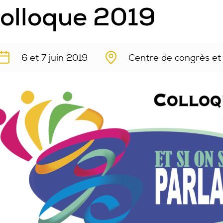
olloque 2019
6 et 7 juin 2019
Centre de congrès et 