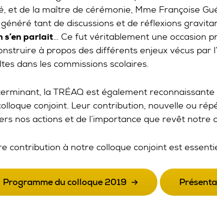
é, et de la maître de cérémonie, Mme Françoise Gué
 généré tant de discussions et de réflexions gravit
n s’en parlait
… Ce fut véritablement une occasion pr
onstruire à propos des différents enjeux vécus par 
ltes dans les commissions scolaires.
terminant, la TRÉAQ est également reconnaissante e
colloque conjoint. Leur contribution, nouvelle ou ré
ers nos actions et de l’importance que revêt notre c
re contribution à notre colloque conjoint est essenti
Programme du colloque 2019
Présentat