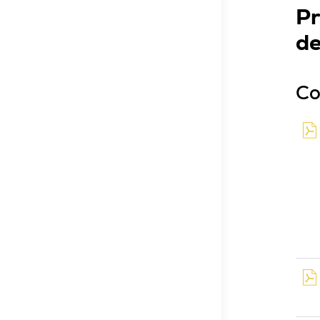
Pr
de
Co