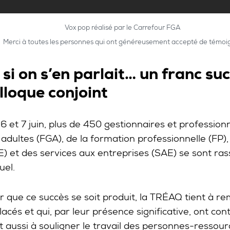
Vox pop réalisé par le Carrefour FGA
Merci à toutes les personnes qui ont généreusement accepté de témoi
 si on s’en parlait… un franc su
lloque conjoint
 6 et 7 juin, plus de 450 gestionnaires et professio
 adultes (FGA), de la formation professionnelle (FP)
E) et des services aux entreprises (SAE) se sont ra
uel.
r que ce succès se soit produit, la TRÉAQ tient à rem
acés et qui, par leur présence significative, ont con
nt aussi à souligner le travail des personnes-ressou