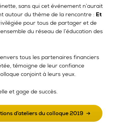
nette, sans qui cet événement n’aurait
ant autour du thème de la rencontre :
Et
ivilégiée pour tous de partager et de
l’ensemble du réseau de l’éducation des
nvers tous les partenaires financiers
pétée, témoigne de leur confiance
olloque conjoint à leurs yeux.
elle et gage de succès.
ions d’ateliers du colloque 2019