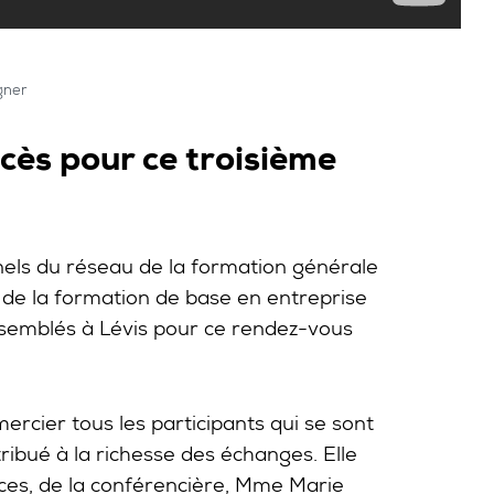
gner
ccès pour ce troisième
nnels du réseau de la formation générale
, de la formation de base en entreprise
ssemblés à Lévis pour ce rendez-vous
ercier tous les participants qui se sont
tribué à la richesse des échanges. Elle
rces, de la conférencière, Mme Marie