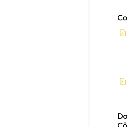
Co
Do
Cô