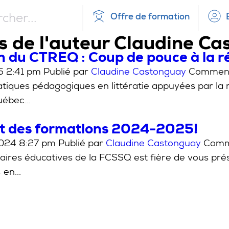
Offre de formation
s de l'auteur Claudine C
n du CTREQ : Coup de pouce à la ré
5 2:41 pm
Publié par
Claudine Castonguay
Comment
tiques pédagogiques en littératie appuyées par la 
ébec...
 des formations 2024-2025!
2024 8:27 pm
Publié par
Claudine Castonguay
Comm
faires éducatives de la FCSSQ est fière de vous p
en...