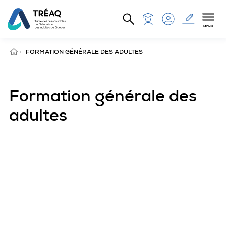
Aller au contenu principal
MENU
ACCUEIL
›
FORMATION GÉNÉRALE DES ADULTES
Formation générale des
adultes