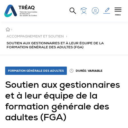
Aller au contenu principal
MENU
ACCUEIL
›
ACCOMPAGNEMENT ET SOUTIEN
›
SOUTIEN AUX GESTIONNAIRES ET À LEUR ÉQUIPE DE LA
FORMATION GÉNÉRALE DES ADULTES (FGA)
FORMATION GÉNÉRALE DES ADULTES
DURÉE: VARIABLE
Soutien aux gestionnaires
et à leur équipe de la
formation générale des
adultes (FGA)