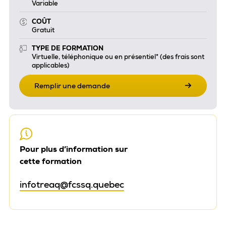
Variable
COÛT
Gratuit
TYPE DE FORMATION
Virtuelle, téléphonique ou en présentiel* (des frais sont
applicables)
Remplir une demande
Pour plus d’information sur
cette formation
infotreaq@fcssq.quebec