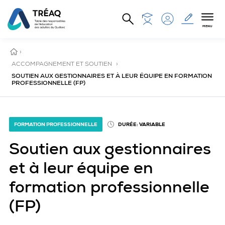
Aller au contenu principal
MENU
ACCUEIL
›
ACCOMPAGNEMENT ET SOUTIEN
›
SOUTIEN AUX GESTIONNAIRES ET À LEUR ÉQUIPE EN FORMATION
PROFESSIONNELLE (FP)
FORMATION PROFESSIONNELLE
DURÉE: VARIABLE
Soutien aux gestionnaires
et à leur équipe en
formation professionnelle
(FP)