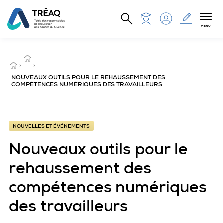
Aller au contenu principal
MENU
NOUVELLES
ET
ACCUEIL
›
ÉVÉNEMENTS
›
NOUVEAUX OUTILS POUR LE REHAUSSEMENT DES
COMPÉTENCES NUMÉRIQUES DES TRAVAILLEURS
NOUVELLES ET ÉVÉNEMENTS
Nouveaux outils pour le
rehaussement des
compétences numériques
des travailleurs