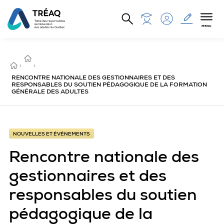
Aller au contenu principal
MENU
NOUVELLES
ET
ACCUEIL
›
ÉVÉNEMENTS
›
RENCONTRE NATIONALE DES GESTIONNAIRES ET DES
RESPONSABLES DU SOUTIEN PÉDAGOGIQUE DE LA FORMATION
GÉNÉRALE DES ADULTES
NOUVELLES ET ÉVÉNEMENTS
Rencontre nationale des
gestionnaires et des
responsables du soutien
pédagogique de la