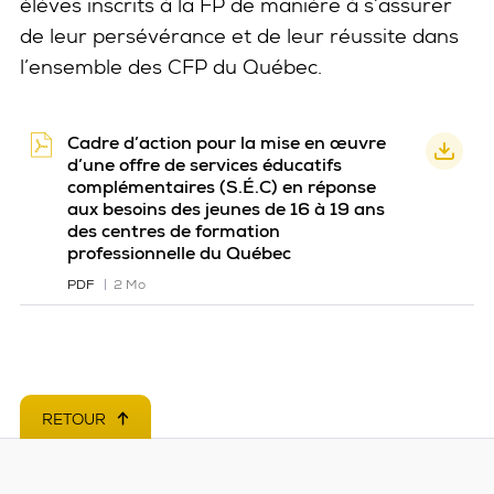
élèves inscrits à la FP de manière à s’assurer
de leur persévérance et de leur réussite dans
l’ensemble des CFP du Québec.
Cadre d’action pour la mise en œuvre
d’une offre de services éducatifs
complémentaires (S.É.C) en réponse
aux besoins des jeunes de 16 à 19 ans
des centres de formation
professionnelle du Québec
PDF
2 Mo
RETOUR
EN HAUT DE PAGE