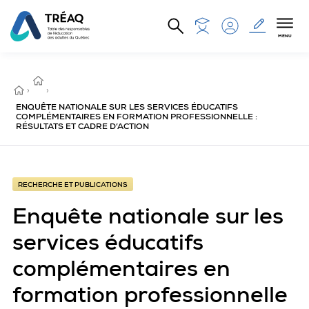
Aller au contenu principal
MENU
RECHERCHE
ET
ACCUEIL
›
PUBLICATIONS
›
ENQUÊTE NATIONALE SUR LES SERVICES ÉDUCATIFS
COMPLÉMENTAIRES EN FORMATION PROFESSIONNELLE :
RÉSULTATS ET CADRE D’ACTION
RECHERCHE ET PUBLICATIONS
Enquête nationale sur les
services éducatifs
complémentaires en
formation professionnelle