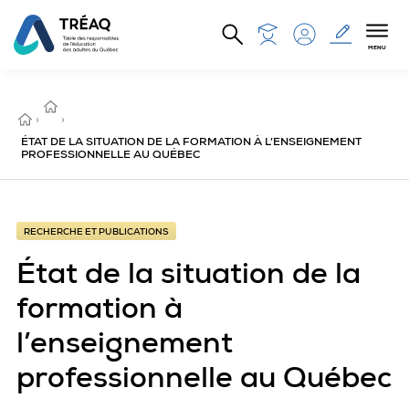
Aller au contenu principal
MENU
RECHERCHE
ET
ACCUEIL
›
PUBLICATIONS
›
ÉTAT DE LA SITUATION DE LA FORMATION À L’ENSEIGNEMENT
PROFESSIONNELLE AU QUÉBEC
RECHERCHE ET PUBLICATIONS
État de la situation de la
formation à
l’enseignement
professionnelle au Québec