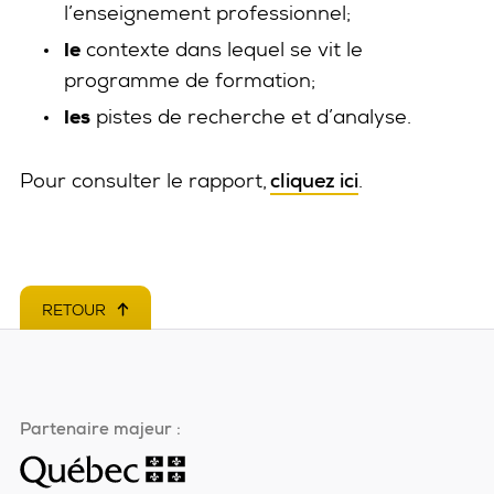
l’enseignement professionnel;
le
contexte dans lequel se vit le
programme de formation;
les
pistes de recherche et d’analyse.
Pour consulter le rapport,
cliquez ici
.
RETOUR
EN HAUT DE PAGE
Partenaire majeur :
Ce