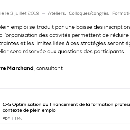
ié le 3 juillet 2019
Ateliers
Colloques/congrès
Formatio
lein emploi se traduit par une baisse des inscription
c l’organisation des activités permettent de réduire
traintes et les limites liées à ces stratégies seron
elier sera réservée aux questions des participants.
rre Marchand
, consultant
C-5 Optimisation du financement de la formation profess
contexte de plein emploi
PDF
1 Mo