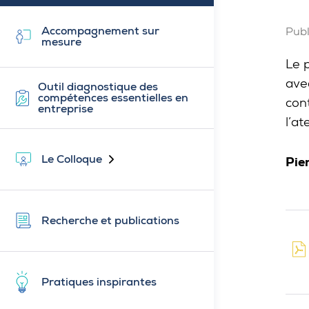
Accompagnement sur
Publ
mesure
Le p
ave
Outil diagnostique des
compétences essentielles en
con
entreprise
l’at
Le Colloque
Pie
Fermé
Recherche et publications
Pratiques inspirantes