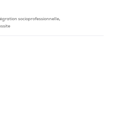
tégration socioprofessionnelle
ssite