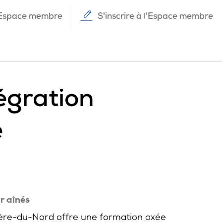
Espace membre
S'inscrire à l'Espace membre
tégration
e
r aînés
ière-du-Nord offre une formation axée