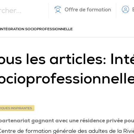
Offre de formation
UEIL
INTÉGRATION SOCIOPROFESSIONNELLE
ous les articles: In
ocioprofessionnell
IQUES INSPIRANTES
partenariat gagnant avec une résidence privée pou
Centre de formation générale des adultes de la Riv