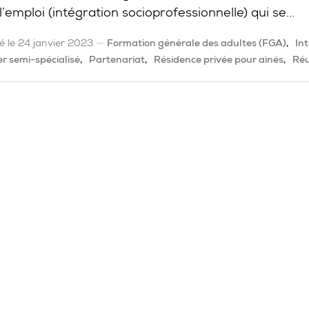
l’emploi (intégration socioprofessionnelle) qui se...
é le 24 janvier 2023
Formation générale des adultes (FGA)
In
er semi-spécialisé
Partenariat
Résidence privée pour ainés
Réu