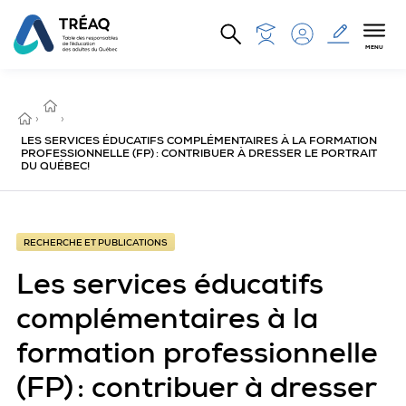
Aller au contenu principal
MENU
RECHERCHE
ET
ACCUEIL
›
PUBLICATIONS
›
LES SERVICES ÉDUCATIFS COMPLÉMENTAIRES À LA FORMATION
PROFESSIONNELLE (FP) : CONTRIBUER À DRESSER LE PORTRAIT
DU QUÉBEC!
RECHERCHE ET PUBLICATIONS
Les services éducatifs
complémentaires à la
formation professionnelle
(FP) : contribuer à dresser