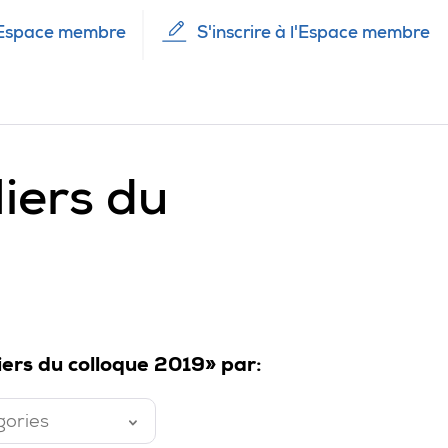
Espace membre
S'inscrire à l'Espace membre
iers du
iers du colloque 2019» par:
gories
é