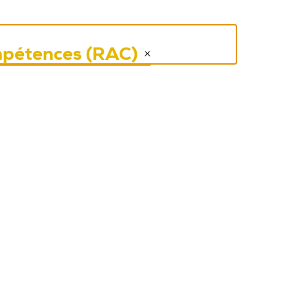
mpétences (RAC)