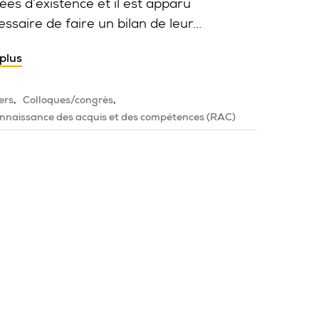
ées d’existence et il est apparu
ssaire de faire un bilan de leur...
 plus
ers
Colloques/congrès
nnaissance des acquis et des compétences (RAC)