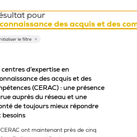
résultat pour
connaissance des acquis et des co
nitialiser ce filtre
itialiser le filtre
 centres d’expertise en
onnaissance des acquis et des
pétences (CERAC) : une présence
rue auprès du réseau et une
onté de toujours mieux répondre
 besoins
 CERAC ont maintenant près de cinq