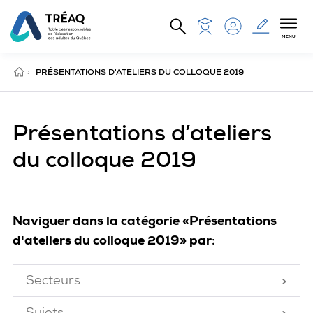
Aller au contenu principal
MENU
ACCUEIL
›
PRÉSENTATIONS D'ATELIERS DU COLLOQUE 2019
Présentations d’ateliers
du colloque 2019
Naviguer dans la catégorie «Présentations
d'ateliers du colloque 2019» par:
Secteurs
Fermé
Sujets