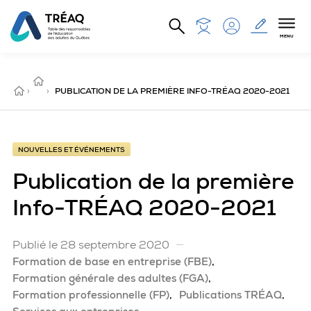
Aller au contenu principal
MENU
NOUVELLES
ET
ACCUEIL
›
ÉVÉNEMENTS
›
PUBLICATION DE LA PREMIÈRE INFO-TRÉAQ 2020-2021
NOUVELLES ET ÉVÉNEMENTS
Publication de la première
Info-TRÉAQ 2020-2021
Publié le 28 septembre 2020
Formation de base en entreprise (FBE)
Formation générale des adultes (FGA)
Formation professionnelle (FP)
Publications TRÉAQ