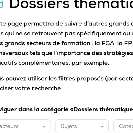
Dossiers thémati
te page permettra de suivre d’autres grands d
s qui ne se retrouvent pas spécifiquement ou 
is grands secteurs de formation : la FGA, la F
nsversaux tels que l’importance des stratégies 
catifs complémentaires, par exemple.
s pouvez utiliser les filtres proposés (par sect
ciser votre recherche.
iguer dans la catégorie «Dossiers thématique
ecteurs
Sujets
Caté
ermé
Fermé
Ferm