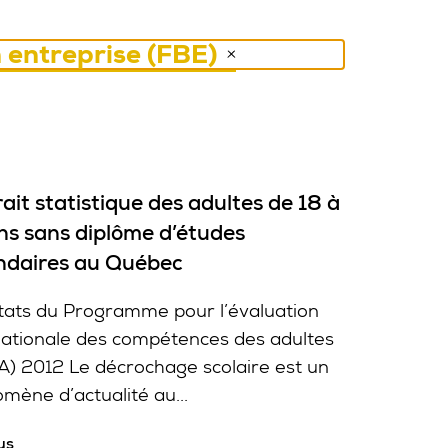
 entreprise (FBE)
ait statistique des adultes de 18 à
ns sans diplôme d’études
ndaires au Québec
tats du Programme pour l’évaluation
nationale des compétences des adultes
A) 2012 Le décrochage scolaire est un
mène d’actualité au...
us