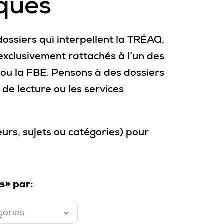
ques
ossiers qui interpellent la TRÉAQ,
exclusivement rattachés à l’un des
P ou la FBE. Pensons à des dossiers
de lecture ou les services
eurs, sujets ou catégories) pour
s» par:
gories
é