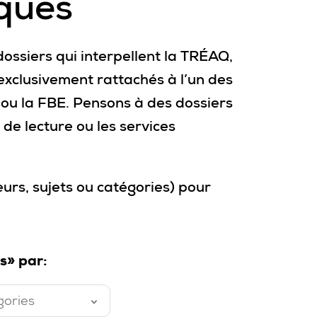
ques
ossiers qui interpellent la TRÉAQ,
exclusivement rattachés à l’un des
P ou la FBE. Pensons à des dossiers
de lecture ou les services
eurs, sujets ou catégories) pour
s» par:
gories
é