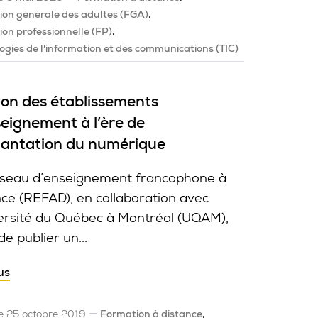
on générale des adultes (FGA)
on professionnelle (FP)
ogies de l'information et des communications (TIC)
ion des établissements
eignement à l’ère de
plantation du numérique
seau d’enseignement francophone à
nce (REFAD), en collaboration avec
versité du Québec à Montréal (UQAM),
de publier un...
us
le 25 octobre 2019
Formation à distance