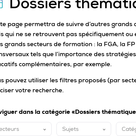
Dossiers thémati
te page permettra de suivre d’autres grands d
s qui ne se retrouvent pas spécifiquement ou 
is grands secteurs de formation : la FGA, la F
nsversaux tels que l’importance des stratégies 
catifs complémentaires, par exemple.
s pouvez utiliser les filtres proposés (par sect
ciser votre recherche.
iguer dans la catégorie «Dossiers thématique
ecteurs
Sujets
Caté
ermé
Fermé
Ferm