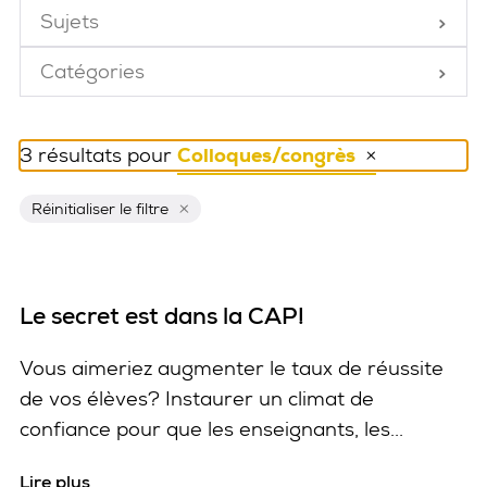
Sujets
Fermé
Catégories
Fermé
3 résultats pour
Colloques/congrès
Réinitialiser ce filtre
Réinitialiser le filtre
Le secret est dans la CAP!
Vous aimeriez augmenter le taux de réussite
de vos élèves? Instaurer un climat de
confiance pour que les enseignants, les...
Lire plus