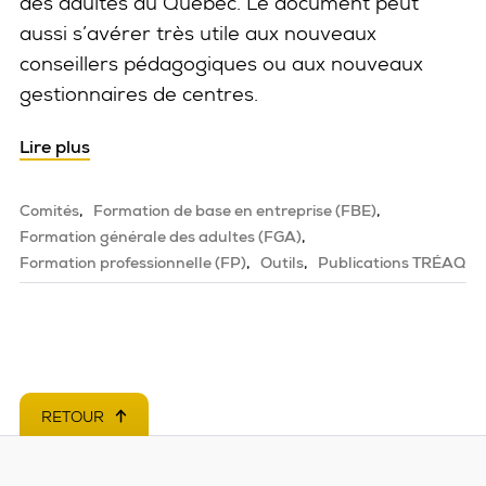
des adultes au Québec. Le document peut
aussi s’avérer très utile aux nouveaux
conseillers pédagogiques ou aux nouveaux
gestionnaires de centres.
Lire plus
Comités
Formation de base en entreprise (FBE)
Formation générale des adultes (FGA)
Formation professionnelle (FP)
Outils
Publications TRÉAQ
RETOUR
EN HAUT DE PAGE