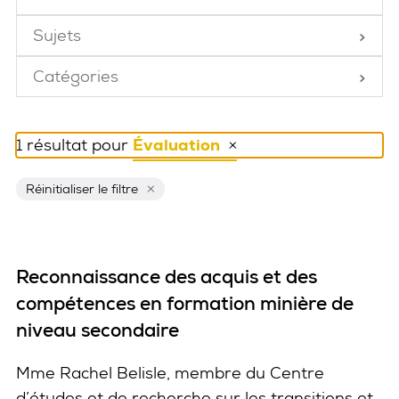
Fermé
Sujets
Fermé
Catégories
Fermé
1 résultat pour
Évaluation
Réinitialiser ce filtre
Réinitialiser le filtre
Reconnaissance des acquis et des
compétences en formation minière de
niveau secondaire
Mme Rachel Belisle, membre du Centre
d’études et de recherche sur les transitions et