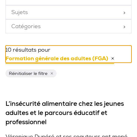
Fermé
Sujets
Fermé
Catégories
Fermé
10 résultats pour
Formation générale des adultes (FGA)
Réinitialiser ce filtre
Réinitialiser le filtre
L’insécurité alimentaire chez les jeunes
adultes et le parcours éducatif et
professionnel
Véronique Dupéré et ses coauteurs ont mené