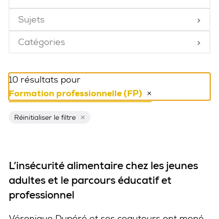
Fermé
Sujets
Fermé
Catégories
Fermé
10 résultats pour
Formation professionnelle (FP)
Réinitialiser ce filtre
Réinitialiser le filtre
L’insécurité alimentaire chez les jeunes
adultes et le parcours éducatif et
professionnel
Véronique Dupéré et ses coauteurs ont mené