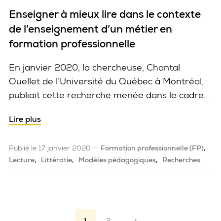
Enseigner à mieux lire dans le contexte
de l’enseignement d’un métier en
formation professionnelle
En janvier 2020, la chercheuse, Chantal
Ouellet de l’Université du Québec à Montréal,
publiait cette recherche menée dans le cadre...
Lire plus
Publié le 17 janvier 2020
Formation professionnelle (FP)
Lecture
Littératie
Modèles pédagogiques
Recherches
Pagination
1
2
›