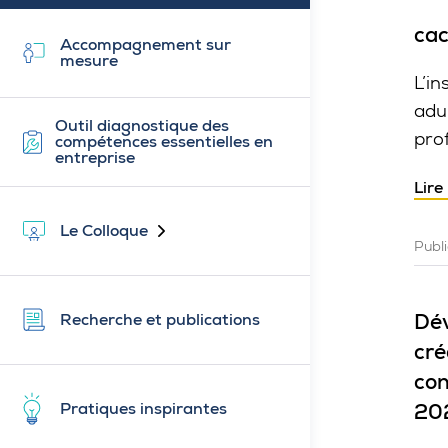
ca
Accompagnement sur
mesure
L’in
adu
Outil diagnostique des
pro
compétences essentielles en
entreprise
Lire
Le Colloque
Fermé
Publi
Dév
Recherche et publications
cré
con
Pratiques inspirantes
20