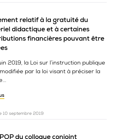
ment relatif à la gratuité du
iel didactique et à certaines
ibutions financières pouvant être
ées
uin 2019, la Loi sur l’instruction publique
modifiée par la loi visant à préciser la
...
us
le 10 septembre 2019
POP du colloque conjoint