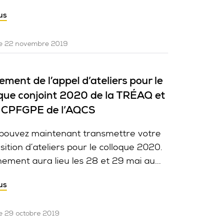
us
 le 22 novembre 2019
ment de l’appel d’ateliers pour le
oque conjoint 2020 de la TRÉAQ et
a CPFGPE de l’AQCS
pouvez maintenant transmettre votre
sition d’ateliers pour le colloque 2020.
nement aura lieu les 28 et 29 mai au...
us
le 29 octobre 2019