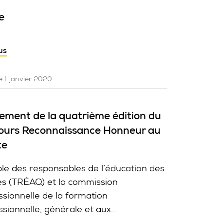
e
us
le 1 janvier 2020
ement de la quatrième édition du
ours Reconnaissance Honneur au
te
ble des responsables de l’éducation des
es (TRÉAQ) et la commission
ssionnelle de la formation
sionnelle, générale et aux...