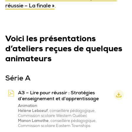
réussie – La finale »
.
Voici les présentations
d’ateliers reçues de quelques
animateurs
Série A
A3 – Lire pour réussir : Stratégies
d’enseignement et d’apprentissage
Animation
:
Hélène Leboeuf
, conseillère pédagogique,
Commission scolaire Western Québec
Manon Lamothe
, conseillère pédagogique,
Commission scolaire Eastern Townships