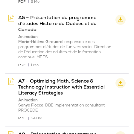
PDF
2 Mo
A5 – Présentation du programme
d’études Histoire du Québec et du
Canada
Animation
:
Marie-Hélène Girouard
, responsable des
programmes d’études de l’univers social, Direction
de l’éducation des adultes et de la formation
continue, MEES
PDF
1 Mo
A7 – Optimizing Math, Science &
Technology Instruction with Essential
Literacy Strategies
Animation
:
Sonya Fiocco
, DBE implementation consultant
PROCEDE
PDF
541 Ko