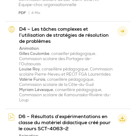
Équipe-choc organisationnelle
PDF
4 Mo
D4 – Les tâches complexes et
l’utilisation de stratégies de résolution
de problèmes
Animation
:
Gilles Coulombe
, conseiller pédagogique,
Commission scolaire des
Portages-de-
l’Outaouais
Louise Roy
, conseillère pédagogique, Commission
scolaire Pierre-Neveu et RÉCIT FGA Laurentides
Valérie
Furois
, conseillère pédagogique,
Commission scolaire de la Côte-du-Sud
Myriam Lévesque
, conseillère pédagogique,
Commission scolaire de Kamouraska-Rivière-du-
Loup
D6 – Résultats d’expérimentations en
classe du matériel didactique créé pour
le cours SCT-4063-2
Animation
: