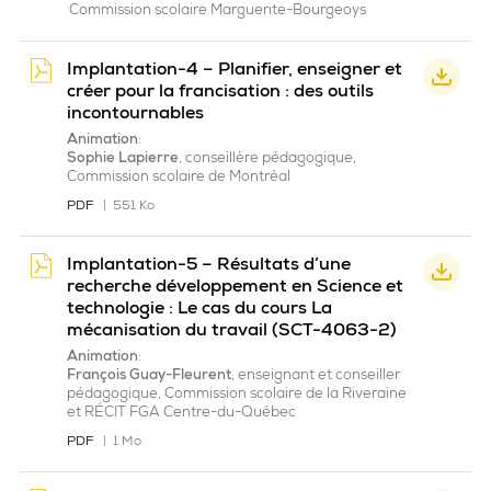
Commission scolaire Marguerite-Bourgeoys
Implantation-4 – Planifier, enseigner et
créer pour la francisation : des outils
incontournables
Animation
:
Sophie Lapierre
, conseillère pédagogique,
Commission scolaire de Montréal
PDF
551 Ko
Implantation-5 – Résultats d’une
recherche développement en Science et
technologie : Le cas du cours La
mécanisation du travail (SCT-4063-2)
Animation
:
François Guay-Fleurent
, enseignant et conseiller
pédagogique, Commission scolaire de la Riveraine
et RÉCIT FGA Centre-du-Québec
PDF
1 Mo