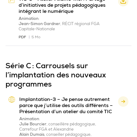
d’initiatives de projets pédagogiques
intégrant le numérique
Animation
:
Jean-Simon Gardner
, RÉCIT régional FGA
Capitale-Nationale
PDF
5 Mo
Série C : Carrousels sur
l’implantation des nouveaux
programmes
Implantation-3 – Je pense autrement
parce que j’utilise des outils différents –
Présentation d’un atelier du comité TIC
Animation
:
Julie Bourcier
, conseillère pédagogique,
Carrefour FGA et Alexandrie
Alain Dumais
, conseiller pédagogique,