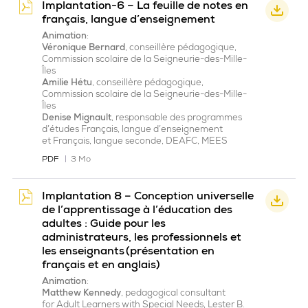
Implantation-6 – La feuille de notes en
français, langue d’enseignement
Animation
:
Véronique Bernard
, conseillère pédagogique,
Commission scolaire de la Seigneurie-des-Mille-
Îles
Amilie
Hétu
, conseillère pédagogique,
Commission scolaire de la Seigneurie-des-Mille-
Îles
Denise
Mignault
, responsable des programmes
d’études Français, langue d’enseignement
et
Français, langue seconde, DEAFC, MEES
PDF
3 Mo
Implantation 8 – Conception universelle
de l’apprentissage à l’éducation des
adultes : Guide pour les
administrateurs, les professionnels et
les enseignants (présentation en
français et en anglais)
Animation
:
Matthew Kennedy
,
pedagogical
consultant
for
Adult
Learners
with
Special
Needs
, Lester B.